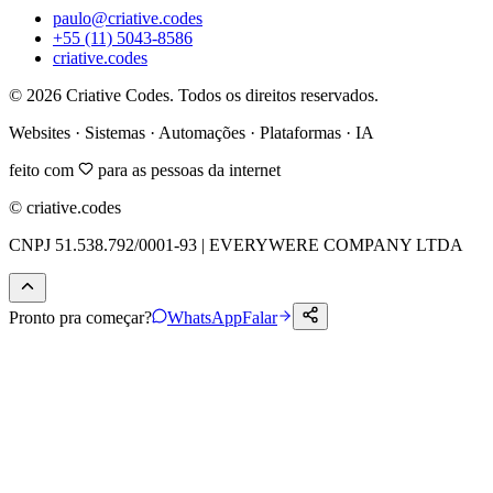
paulo@criative.codes
+55 (11) 5043-8586
criative.codes
©
2026
Criative Codes. Todos os direitos reservados.
Websites · Sistemas · Automações · Plataformas · IA
feito com
para as pessoas da internet
© criative.codes
CNPJ 51.538.792/0001-93 | EVERYWERE COMPANY LTDA
Pronto pra começar?
WhatsApp
Falar