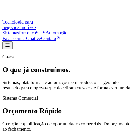
Tecnologia para
negócios incríveis
Sistemas
Presença
SaaS
Automação
Falar com a Criative
Contato
Cases
O que já
construímos.
Sistemas, plataformas e automações em produção — gerando
resultado para empresas que decidiram crescer de forma estruturada.
Sistema Comercial
Orçamento Rápido
Geração e qualificação de oportunidades comerciais. Do orçamento
ao fechamento.